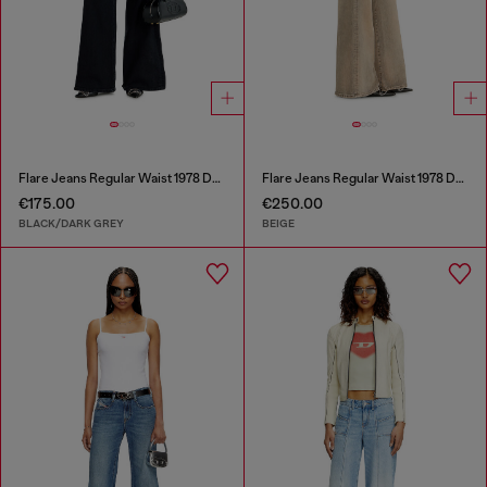
Flare Jeans Regular Waist 1978 D-Akemi
Flare Jeans Regular Waist 1978 D-Akemi
€175.00
€250.00
BLACK/DARK GREY
BEIGE