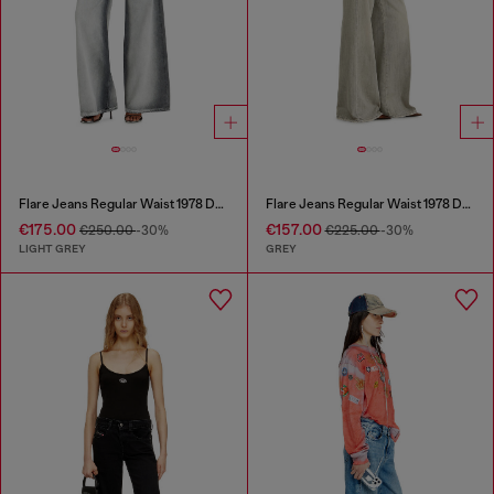
Flare Jeans Regular Waist 1978 D-Akemi
Flare Jeans Regular Waist 1978 D-Akemi
€175.00
€157.00
€250.00
-30%
€225.00
-30%
LIGHT GREY
GREY