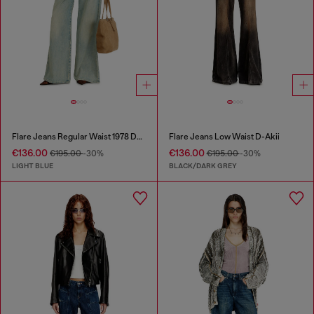
Flare Jeans Regular Waist 1978 D-Akemi
Flare Jeans Low Waist D-Akii
€136.00
€136.00
€195.00
-30%
€195.00
-30%
LIGHT BLUE
BLACK/DARK GREY