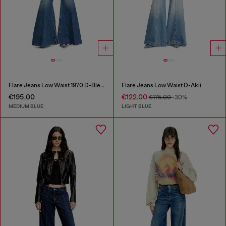
Flare Jeans Low Waist 1970 D-Bleess
Flare Jeans Low Waist D-Akii
€195.00
€122.00
€175.00
-30%
MEDIUM BLUE
LIGHT BLUE