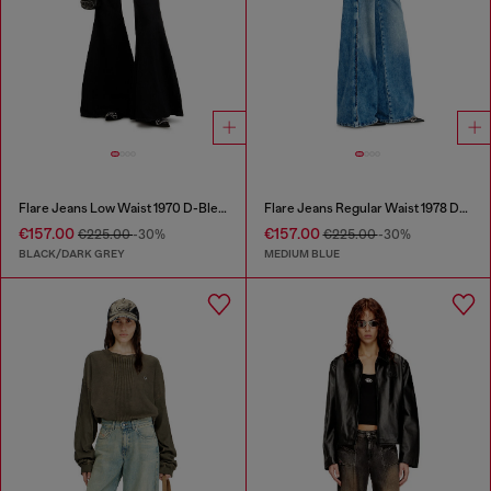
Flare Jeans Low Waist 1970 D-Bleess
Flare Jeans Regular Waist 1978 D-Akemi
€157.00
€157.00
€225.00
-30%
€225.00
-30%
BLACK/DARK GREY
MEDIUM BLUE