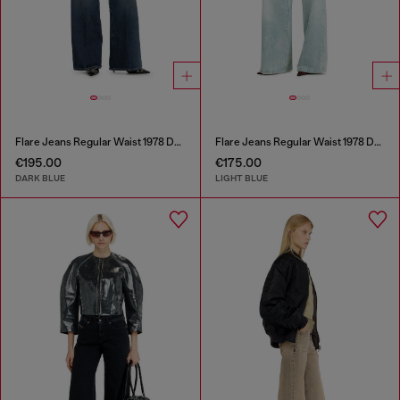
Flare Jeans Regular Waist 1978 D-Akemi
Flare Jeans Regular Waist 1978 D-Akemi
€195.00
€175.00
DARK BLUE
LIGHT BLUE