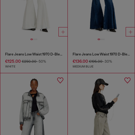
Flare Jeans Low Waist 1970 D-Bleess
Flare Jeans Low Waist 1970 D-Bleess
€125.00
€136.00
€250.00
-50%
€195.00
-30%
WHITE
MEDIUM BLUE