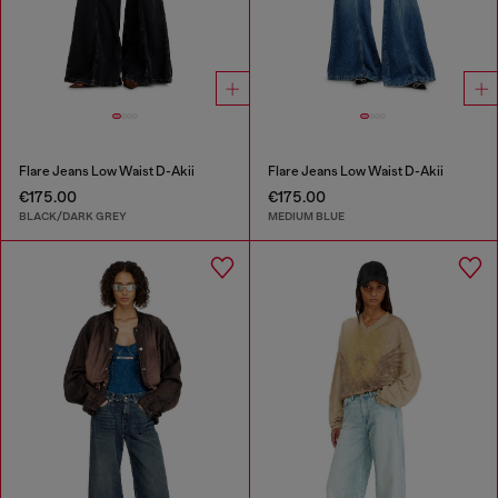
Flare Jeans Low Waist D-Akii
Flare Jeans Low Waist D-Akii
€175.00
€175.00
BLACK/DARK GREY
MEDIUM BLUE