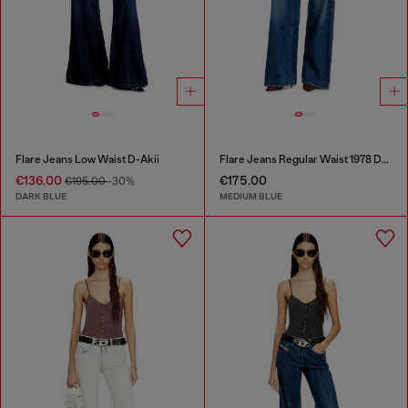
Flare Jeans Low Waist D-Akii
Flare Jeans Regular Waist 1978 D-Akemi
€136.00
€175.00
€195.00
-30%
DARK BLUE
MEDIUM BLUE